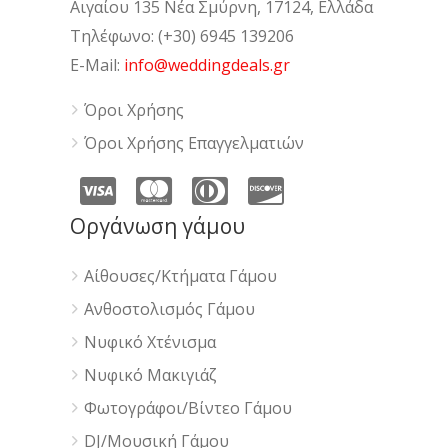
Αιγαίου 135 Νέα Σμύρνη, 17124, Ελλάδα
Τηλέφωνο: (+30) 6945 139206
E-Mail:
info@weddingdeals.gr
Όροι Χρήσης
Όροι Χρήσης Επαγγελματιών
Οργάνωση γάμου
Αίθουσες/Κτήματα Γάμου
Ανθοστολισμός Γάμου
Νυφικό Χτένισμα
Νυφικό Μακιγιάζ
Φωτογράφοι/Βίντεο Γάμου
DJ/Μουσική Γάμου