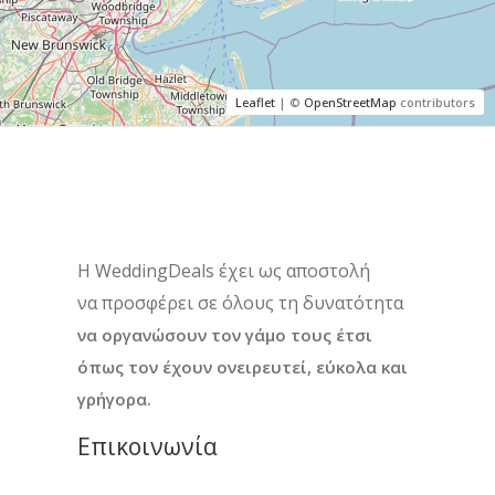
Leaflet
| ©
OpenStreetMap
contributors
H WeddingDeals έχει ως αποστολή
να προσφέρει σε όλους τη δυνατότητα
να οργανώσουν τον γάμο τους έτσι
όπως τον έχουν ονειρευτεί, εύκολα και
γρήγορα.
Επικοινωνία