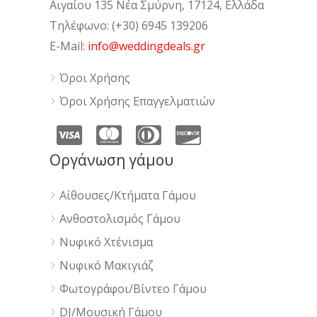
Αιγαίου 135 Νέα Σμύρνη, 17124, Ελλάδα
Τηλέφωνο: (+30) 6945 139206
E-Mail:
info@weddingdeals.gr
Όροι Χρήσης
Όροι Χρήσης Επαγγελματιών
Οργάνωση γάμου
Αίθουσες/Κτήματα Γάμου
Ανθοστολισμός Γάμου
Νυφικό Χτένισμα
Νυφικό Μακιγιάζ
Φωτογράφοι/Βίντεο Γάμου
DJ/Μουσική Γάμου