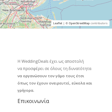
Leaflet
| ©
OpenStreetMap
contributors
H WeddingDeals έχει ως αποστολή
να προσφέρει σε όλους τη δυνατότητα
να οργανώσουν τον γάμο τους έτσι
όπως τον έχουν ονειρευτεί, εύκολα και
γρήγορα.
Επικοινωνία