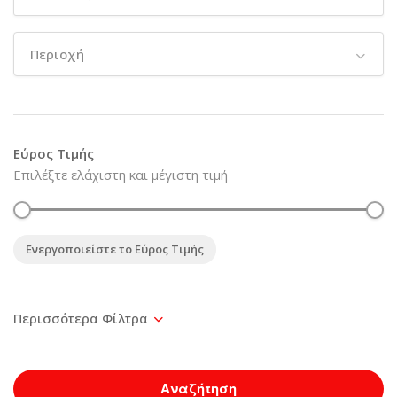
Περιοχή
Εύρος Τιμής
Επιλέξτε ελάχιστη και μέγιστη τιμή
Ενεργοποιείστε το Εύρος Τιμής
Αναζήτηση