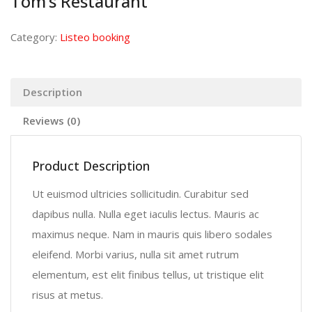
Tom’s Restaurant
Category:
Listeo booking
Description
Reviews (0)
Product Description
Ut euismod ultricies sollicitudin. Curabitur sed
dapibus nulla. Nulla eget iaculis lectus. Mauris ac
maximus neque. Nam in mauris quis libero sodales
eleifend. Morbi varius, nulla sit amet rutrum
elementum, est elit finibus tellus, ut tristique elit
risus at metus.