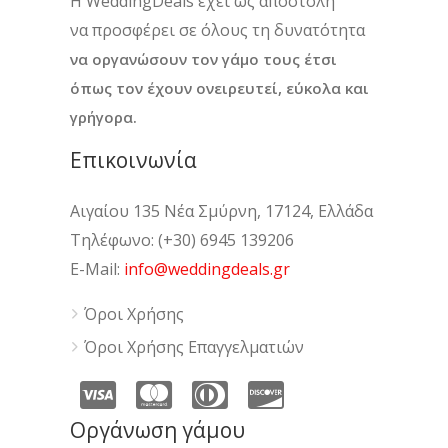
H WeddingDeals έχει ως αποστολή
να προσφέρει σε όλους τη δυνατότητα
να οργανώσουν τον γάμο τους έτσι
όπως τον έχουν ονειρευτεί, εύκολα και
γρήγορα.
Επικοινωνία
Αιγαίου 135 Νέα Σμύρνη, 17124, Ελλάδα
Τηλέφωνο: (+30) 6945 139206
E-Mail:
info@weddingdeals.gr
Όροι Χρήσης
Όροι Χρήσης Επαγγελματιών
Οργάνωση γάμου