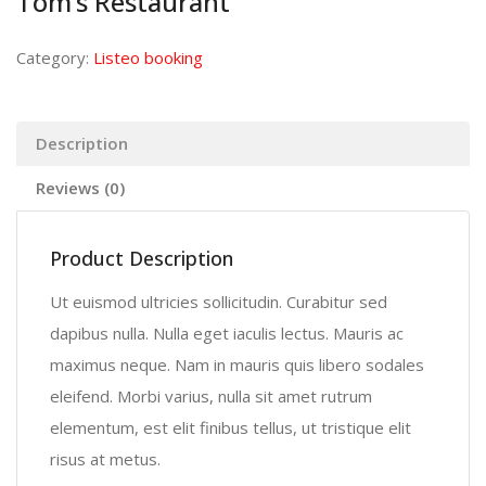
Tom’s Restaurant
Category:
Listeo booking
Description
Reviews (0)
Product Description
Ut euismod ultricies sollicitudin. Curabitur sed
dapibus nulla. Nulla eget iaculis lectus. Mauris ac
maximus neque. Nam in mauris quis libero sodales
eleifend. Morbi varius, nulla sit amet rutrum
elementum, est elit finibus tellus, ut tristique elit
risus at metus.