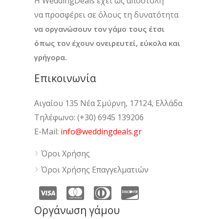
H WeddingDeals έχει ως αποστολή
να προσφέρει σε όλους τη δυνατότητα
να οργανώσουν τον γάμο τους έτσι
όπως τον έχουν ονειρευτεί, εύκολα και
γρήγορα.
Επικοινωνία
Αιγαίου 135 Νέα Σμύρνη, 17124, Ελλάδα
Τηλέφωνο: (+30) 6945 139206
E-Mail:
info@weddingdeals.gr
Όροι Χρήσης
Όροι Χρήσης Επαγγελματιών
Οργάνωση γάμου