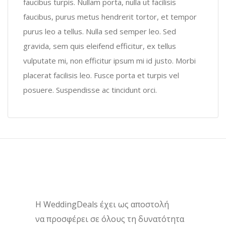
faucibus turpis. Nullam porta, nulla ut facilisis
faucibus, purus metus hendrerit tortor, et tempor
purus leo a tellus. Nulla sed semper leo. Sed
gravida, sem quis eleifend efficitur, ex tellus
vulputate mi, non efficitur ipsum mi id justo. Morbi
placerat facilisis leo. Fusce porta et turpis vel
posuere. Suspendisse ac tincidunt orci.
H WeddingDeals έχει ως αποστολή
να προσφέρει σε όλους τη δυνατότητα