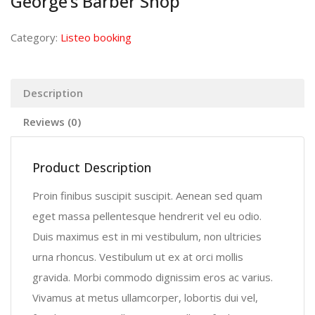
George’s Barber Shop
Category:
Listeo booking
Description
Reviews (0)
Product Description
Proin finibus suscipit suscipit. Aenean sed quam
eget massa pellentesque hendrerit vel eu odio.
Duis maximus est in mi vestibulum, non ultricies
urna rhoncus. Vestibulum ut ex at orci mollis
gravida. Morbi commodo dignissim eros ac varius.
Vivamus at metus ullamcorper, lobortis dui vel,