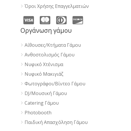
Όροι Χρήσης Επαγγελματιών
Οργάνωση γάμου
Αίθουσες/Κτήματα Γάμου
Ανθοστολισμός Γάμου
Νυφικό Χτένισμα
Νυφικό Μακιγιάζ
Φωτογράφοι/Βίντεο Γάμου
DJ/Μουσική Γάμου
Catering Γάμου
Photobooth
Παιδική Απασχόληση Γάμου