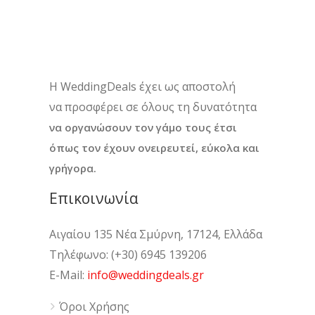
H WeddingDeals έχει ως αποστολή
να προσφέρει σε όλους τη δυνατότητα
να οργανώσουν τον γάμο τους έτσι
όπως τον έχουν ονειρευτεί, εύκολα και
γρήγορα.
Επικοινωνία
Αιγαίου 135 Νέα Σμύρνη, 17124, Ελλάδα
Τηλέφωνο: (+30) 6945 139206
E-Mail:
info@weddingdeals.gr
Όροι Χρήσης