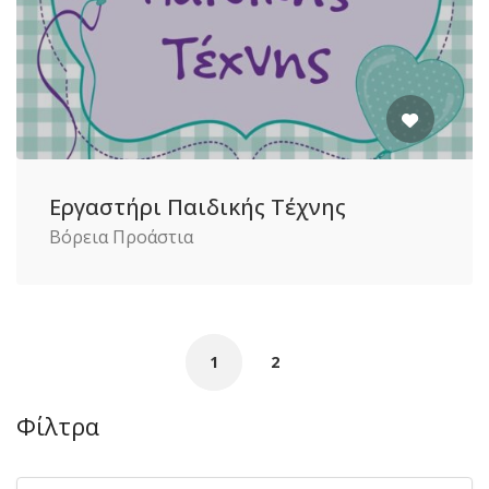
Εργαστήρι Παιδικής Τέχνης
Βόρεια Προάστια
1
2
Φίλτρα