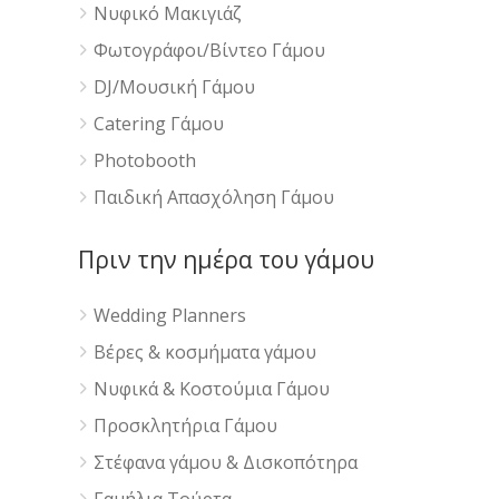
Νυφικό Μακιγιάζ
Φωτογράφοι/Βίντεο Γάμου
DJ/Μουσική Γάμου
Catering Γάμου
Photobooth
Παιδική Απασχόληση Γάμου
Πριν την ημέρα του γάμου
Wedding Planners
Βέρες & κοσμήματα γάμου
Νυφικά & Κοστούμια Γάμου
Προσκλητήρια Γάμου
Στέφανα γάμου & Δισκοπότηρα
Γαμήλια Τούρτα