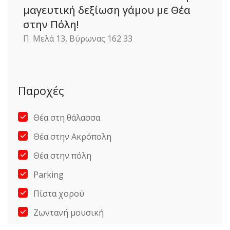
μαγευτική δεξίωση γάμου με Θέα
στην Πόλη!
Π. Μελά 13, Βύρωνας 162 33
Παροχές
Θέα στη θάλασσα
Θέα στην Ακρόπολη
Θέα στην πόλη
Parking
Πίστα χορού
Ζωντανή μουσική