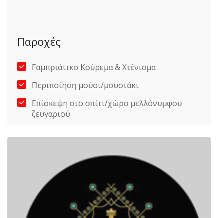
Παροχές
Γαμπριάτικο Κούρεμα & Χτένισμα
Περιποίηση μούσι/μουστάκι
Επίσκεψη στο σπίτι/χώρο μελλόνυμφου
ζευγαριού