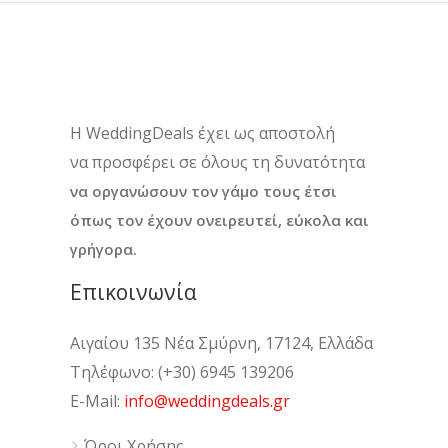
H WeddingDeals έχει ως αποστολή
να προσφέρει σε όλους τη δυνατότητα
να οργανώσουν τον γάμο τους έτσι
όπως τον έχουν ονειρευτεί, εύκολα και
γρήγορα.
Επικοινωνία
Αιγαίου 135 Νέα Σμύρνη, 17124, Ελλάδα
Τηλέφωνο: (+30) 6945 139206
E-Mail:
info@weddingdeals.gr
Όροι Χρήσης