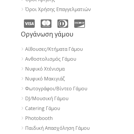
Όροι Χρήσης Επαγγελματιών
Οργάνωση γάμου
Αίθουσες/Κτήματα Γάμου
Ανθοστολισμός Γάμου
Νυφικό Χτένισμα
Νυφικό Μακιγιάζ
Φωτογράφοι/Βίντεο Γάμου
DJ/Μουσική Γάμου
Catering Γάμου
Photobooth
Παιδική Απασχόληση Γάμου