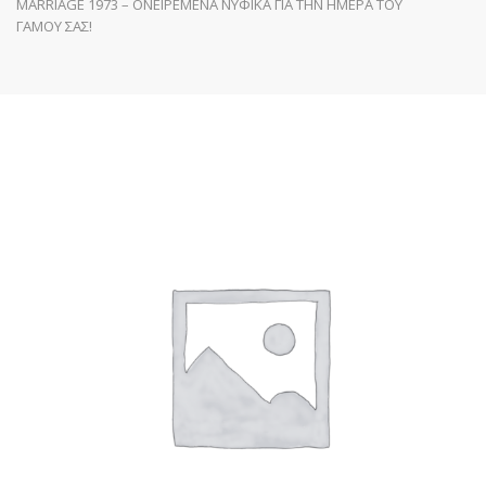
MARRIAGE 1973 – ΟΝΕΙΡΕΜΕΝΑ ΝΥΦΙΚΑ ΓΙΑ ΤΗΝ ΗΜΕΡΑ ΤΟΥ
ΓΑΜΟΥ ΣΑΣ!