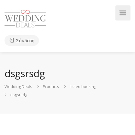
Σύνδεση
dsgsrsdg
Wedding Deals
Products
Listeo booking
dsgsrsdg