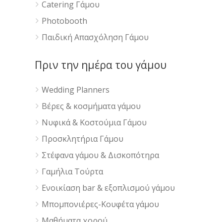
Catering Γάμου
Photobooth
Παιδική Απασχόληση Γάμου
Πριν την ημέρα του γάμου
Wedding Planners
Βέρες & κοσμήματα γάμου
Νυφικά & Κοστούμια Γάμου
Προσκλητήρια Γάμου
Στέφανα γάμου & Δισκοπότηρα
Γαμήλια Τούρτα
Ενοικίαση bar & εξοπλισμού γάμου
Μπομπονιέρες-Κουφέτα γάμου
Μαθήματα χορού