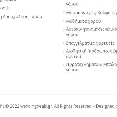
γάμου
ooth
Μπομπονιέρες-Κουφέτα 
ή Απασχόληση Γάμου
Μαθήματα χορού
Αυτοκίνητα-άμαξες-ελικ
γάμου
Επαγγελματίες χορευτές
Αισθητική (πρόσωπο, σώ
δόντια)
Πυροτεχνήματα & Μπαλό
γάμου
ht © 2022 weddingdeals.gr. All Rights Reserved. - Designed