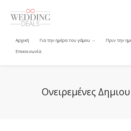
Αρχική
Για την ημέρα του γάμου
Πριν την ημ
Επικοινωνία
Ονειρεμένες Δημιου