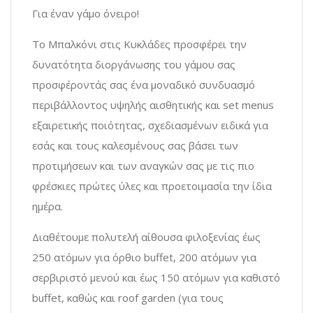
Για έναν γάμο όνειρο!
To Μπαλκόνι στις Κυκλάδες προσφέρει την
δυνατότητα διοργάνωσης του γάμου σας
προσφέροντάς σας ένα μοναδικό συνδυασμό
περιβάλλοντος υψηλής αισθητικής και set menus
εξαιρετικής ποιότητας, σχεδιασμένων ειδικά για
εσάς και τους καλεσμένους σας βάσει των
προτιμήσεων και των αναγκών σας με τις πιο
φρέσκιες πρώτες ύλες και προετοιμασία την ίδια
ημέρα.
Διαθέτoυμε πολυτελή αίθουσα φιλοξενίας έως
250 ατόμων για όρθιο buffet, 200 ατόμων για
σερβιριστό μενού και έως 150 ατόμων για καθιστό
buffet, καθώς και roof garden (για τους