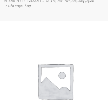
ΜΠΑΛΚΟΝΙ ΣΤΙΣ ΚΥΚΛΑΔΕΣ – Για μια μαγευτική δεξίωση γάμου
με Θέα στην Πόλη!