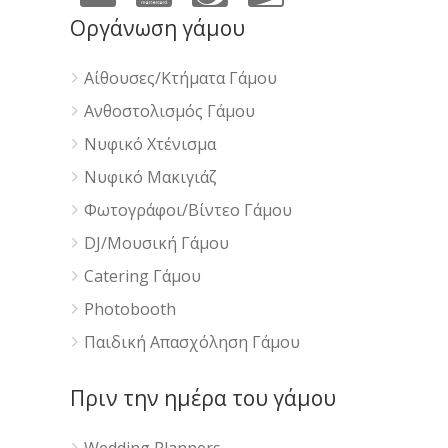
Οργάνωση γάμου
Αίθουσες/Κτήματα Γάμου
Ανθοστολισμός Γάμου
Νυφικό Χτένισμα
Νυφικό Μακιγιάζ
Φωτογράφοι/Βίντεο Γάμου
DJ/Μουσική Γάμου
Catering Γάμου
Photobooth
Παιδική Απασχόληση Γάμου
Πριν την ημέρα του γάμου